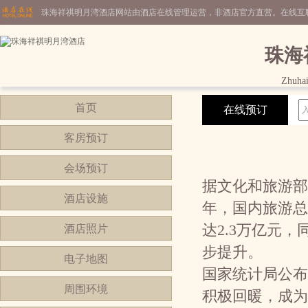
珠海祥祺明月湾酒店网站由酒店在线管理运营，非酒店官方直营。在线互
珠海
Zhuhai
首页
在线预订
客房预订
会场预订
据文化和旅游部
酒店设施
年，国内旅游总人
达2.3万亿元
酒店照片
步提升。
电子地图
国家统计局公布
周围环境
积极回暖，成为